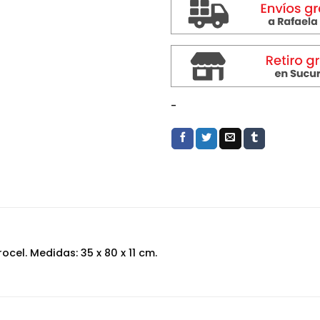
-
cel. Medidas: 35 x 80 x 11 cm.