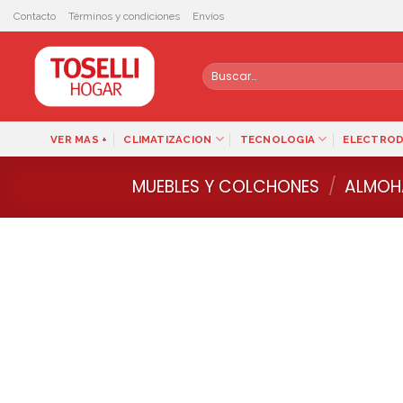
Skip
Contacto
Términos y condiciones
Envíos
to
content
Buscar
por:
VER MAS +
CLIMATIZACION
TECNOLOGIA
ELECTRO
MUEBLES Y COLCHONES
/
ALMOH