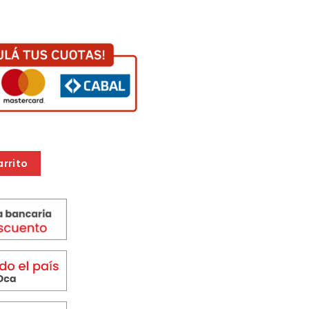
35 X 11 cantidad
arrito