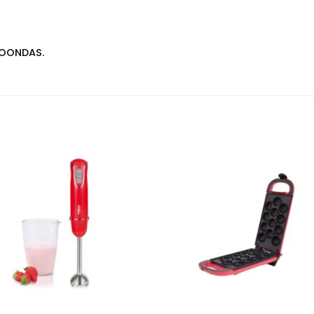
ROONDAS.