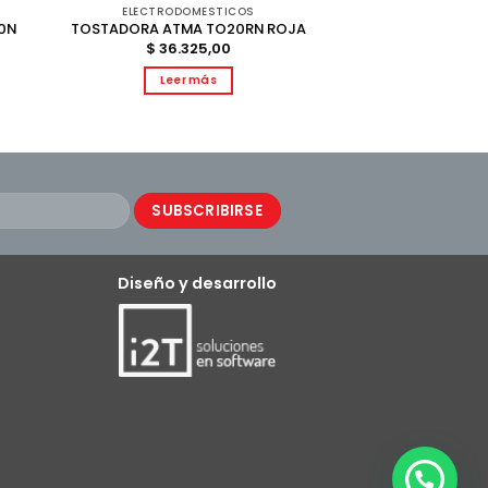
ELECTRODOMESTICOS
0N
TOSTADORA ATMA TO20RN ROJA
$
36.325,00
Leer más
Diseño y desarrollo