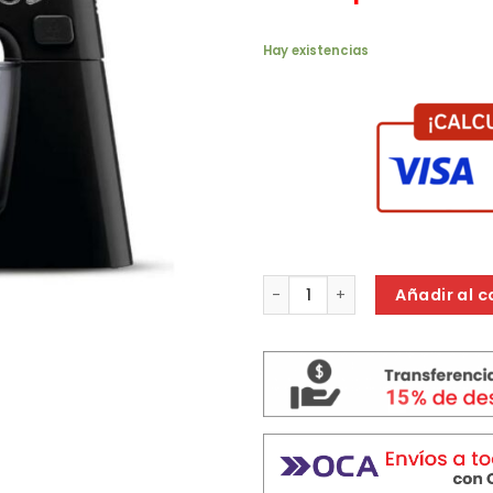
Hay existencias
BATIDORA PLANETARIA MOULIN
Añadir al c