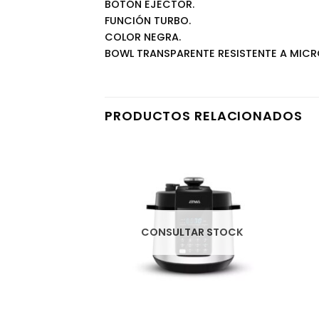
BOTÓN EJECTOR.
FUNCIÓN TURBO.
COLOR NEGRA.
BOWL TRANSPARENTE RESISTENTE A MIC
PRODUCTOS RELACIONADOS
AR STOCK
CONSULTAR STOCK