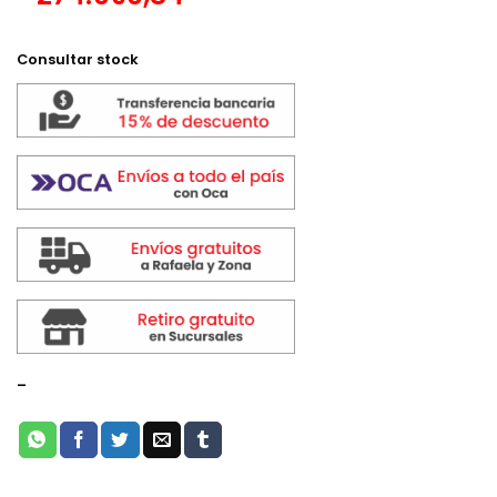
$ 359.079,00.
$ 323.165,7
Consultar stock
-