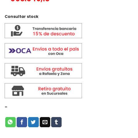
$ 869.999,00.
$ 782.999,
Consultar stock
-