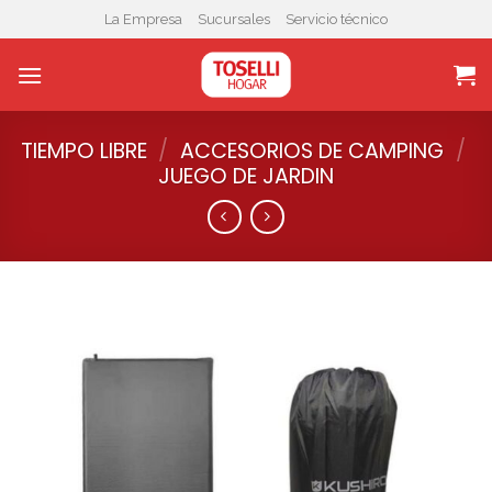
Skip
La Empresa
Sucursales
Servicio técnico
to
content
TIEMPO LIBRE
/
ACCESORIOS DE CAMPING
/
JUEGO DE JARDIN