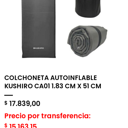
COLCHONETA AUTOINFLABLE
KUSHIRO CA01 1.83 CM X 51 CM
17.839,00
$
Precio por transferencia:
$
15.163,15