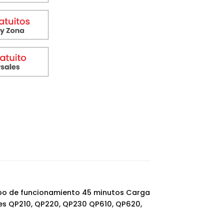
empo de funcionamiento 45 minutos Carga
s QP210, QP220, QP230 QP610, QP620,