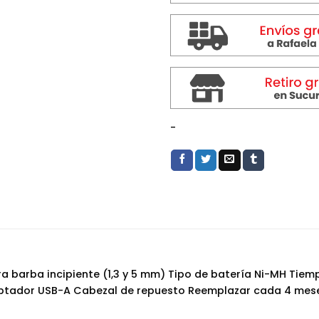
-
a barba incipiente (1,3 y 5 mm) Tipo de batería Ni-MH Ti
ptador USB-A Cabezal de repuesto Reemplazar cada 4 mese