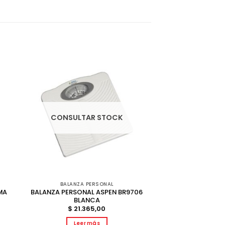
CONSULTAR STOCK
BALANZA PERSONAL
MA
BALANZA PERSONAL ASPEN BR9706
BLANCA
$
21.365,00
Leer más