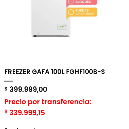
FREEZER GAFA 100L FGHF100B-S
399.999,00
$
Precio por transferencia:
$
339.999,15