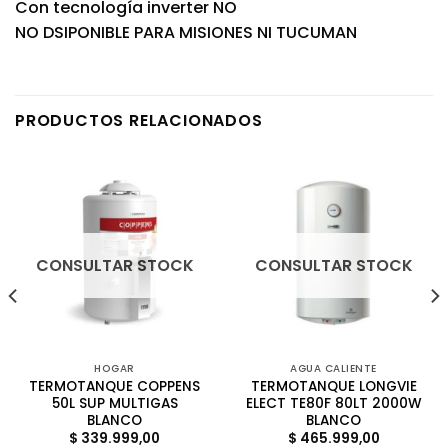
Con tecnología inverter NO
NO DSIPONIBLE PARA MISIONES NI TUCUMAN
PRODUCTOS RELACIONADOS
CONSULTAR STOCK
CONSULTAR STOCK
HOGAR
AGUA CALIENTE
TERMOTANQUE COPPENS
TERMOTANQUE LONGVIE
50L SUP MULTIGAS
ELECT TE80F 80LT 2000W
BLANCO
BLANCO
$
339.999,00
$
465.999,00