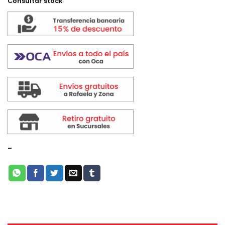
Consultar stock
-