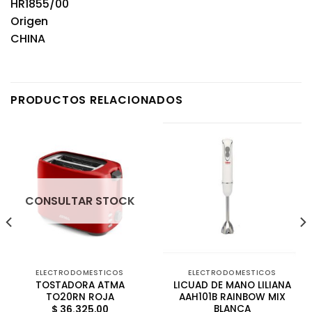
HR1855/00
Origen
CHINA
PRODUCTOS RELACIONADOS
CONSULTAR STOCK
ELECTRODOMESTICOS
ELECTRODOMESTICOS
TOSTADORA ATMA
LICUAD DE MANO LILIANA
TO20RN ROJA
AAH101B RAINBOW MIX
BLANCA
$
36.325,00