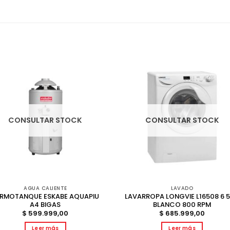
CONSULTAR STOCK
CONSULTAR STOCK
AGUA CALIENTE
LAVADO
RMOTANQUE ESKABE AQUAPIU
LAVARROPA LONGVIE L16508 6 
A4 BIGAS
BLANCO 800 RPM
$
599.999,00
$
685.999,00
Leer más
Leer más