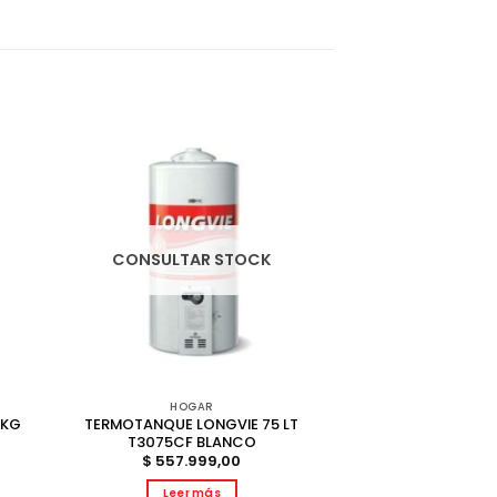
CONSULTAR STOCK
HOGAR
5KG
TERMOTANQUE LONGVIE 75 LT
T3075CF BLANCO
$
557.999,00
Leer más