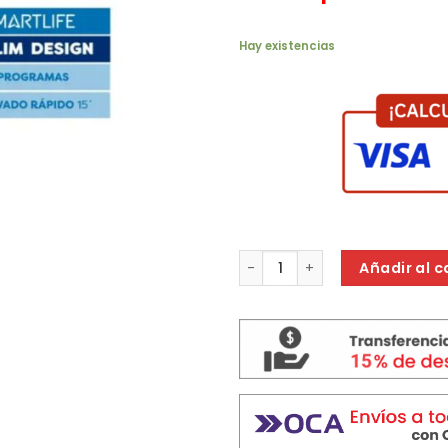
Hay existencias
LAVARROPA SMARTLIFE WM26I0
Añadir al c