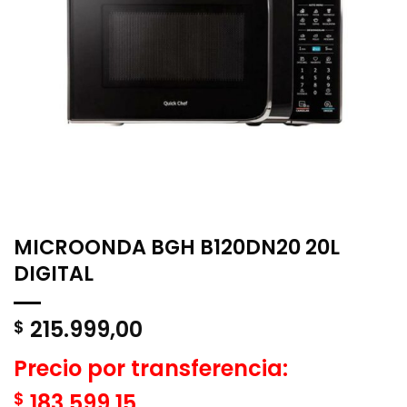
MICROONDA BGH B120DN20 20L
DIGITAL
215.999,00
$
Precio por transferencia:
$
183.599,15