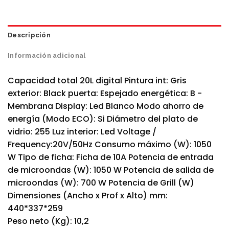
Descripción
Información adicional
Capacidad total 20L digital Pintura int: Gris
exterior: Black puerta: Espejado energética: B -
Membrana Display: Led Blanco Modo ahorro de
energía (Modo ECO): Si Diámetro del plato de
vidrio: 255 Luz interior: Led Voltage /
Frequency:20V/50Hz Consumo máximo (W): 1050
W Tipo de ficha: Ficha de 10A Potencia de entrada
de microondas (W): 1050 W Potencia de salida de
microondas (W): 700 W Potencia de Grill (W)
Dimensiones (Ancho x Prof x Alto) mm:
440*337*259
Peso neto (Kg): 10,2