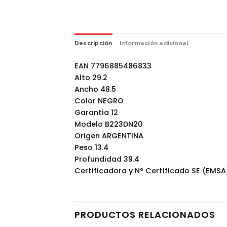
Descripción
Información adicional
EAN 7796885486833
Alto 29.2
Ancho 48.5
Color NEGRO
Garantia 12
Modelo B223DN20
Origen ARGENTINA
Peso 13.4
Profundidad 39.4
Certificadora y Nº Certificado SE (EMS
PRODUCTOS RELACIONADOS