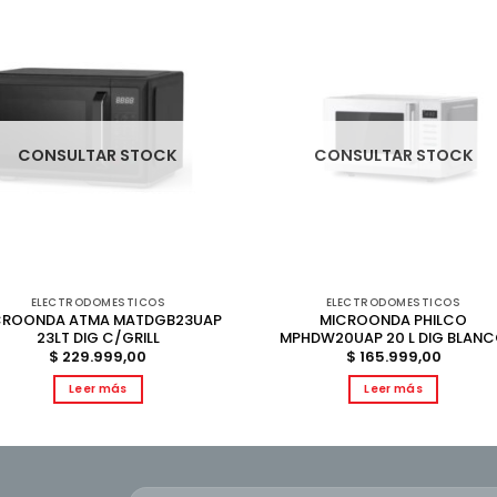
CONSULTAR STOCK
CONSULTAR STOCK
ELECTRODOMESTICOS
ELECTRODOMESTICOS
CROONDA ATMA MATDGB23UAP
MICROONDA PHILCO
23LT DIG C/GRILL
MPHDW20UAP 20 L DIG BLAN
$
229.999,00
$
165.999,00
Leer más
Leer más