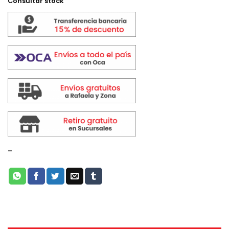
Consultar stock
-