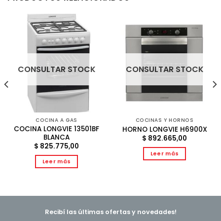
CONSULTAR STOCK
CONSULTAR STOCK
COCINA A GAS
COCINAS Y HORNOS
COCINA LONGVIE 13501BF
HORNO LONGVIE H6900X
BLANCA
$
892.665,00
$
825.775,00
Leer más
Leer más
Recibí las últimas ofertas y novedades!