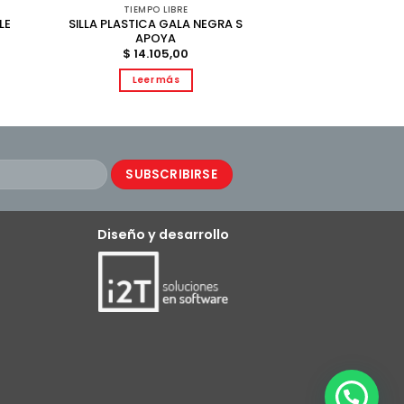
TIEMPO LIBRE
LE
SILLA PLASTICA GALA NEGRA S
APOYA
$
14.105,00
Leer más
Diseño y desarrollo