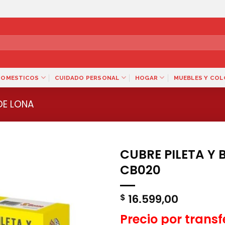
DOMESTICOS
CUIDADO PERSONAL
HOGAR
MUEBLES Y CO
 DE LONA
CUBRE PILETA Y
CB020
16.599,00
$
Precio por trans