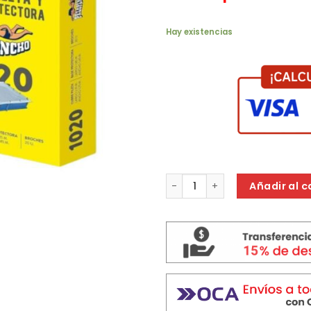
Hay existencias
CUBRE PILETA Y BASE PROTEC
Añadir al c