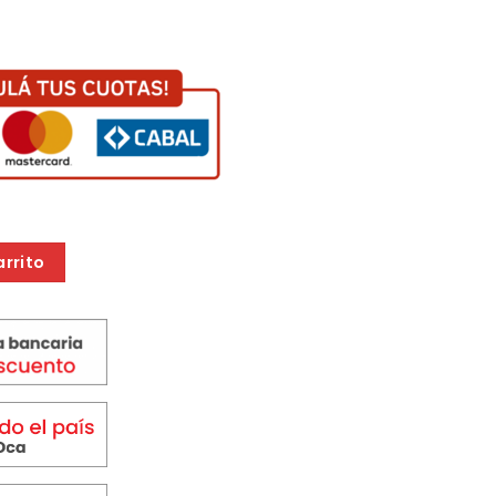
 NEGRA cantidad
arrito