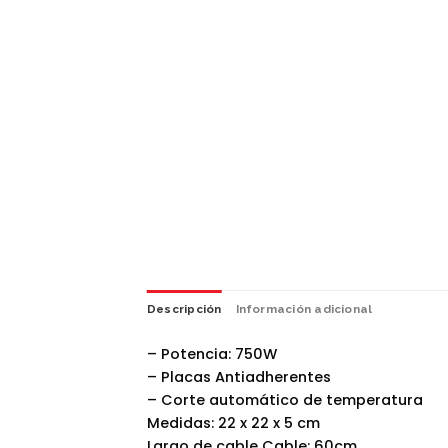
Descripción
Información adicional
– Potencia: 750W
– Placas Antiadherentes
– Corte automático de temperatura
Medidas: 22 x 22 x 5 cm
Largo de cable Cable: 60cm