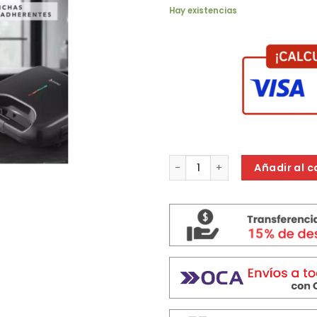
Hay existencias
SANDWICHERA SUONO HOG0161
Añadir al c