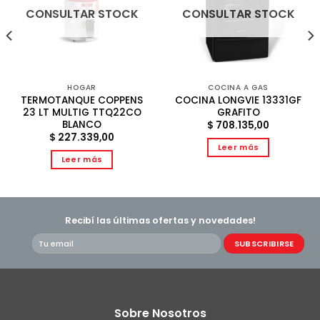
CONSULTAR STOCK
CONSULTAR STOCK
HOGAR
COCINA A GAS
TERMOTANQUE COPPENS
COCINA LONGVIE 13331GF
23 LT MULTIG TTQ22CO
GRAFITO
BLANCO
$
708.135,00
$
227.339,00
Leer más
Leer más
Recibí las últimas ofertas y novedades!
Sobre Nosotros