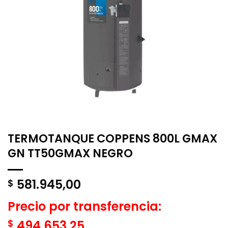
TERMOTANQUE COPPENS 800L GMAX
GN TT50GMAX NEGRO
581.945,00
$
Precio por transferencia:
$
494.653,25