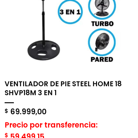
VENTILADOR DE PIE STEEL HOME 18
SHVP18M 3 EN 1
69.999,00
$
Precio por transferencia:
$
59.499,15