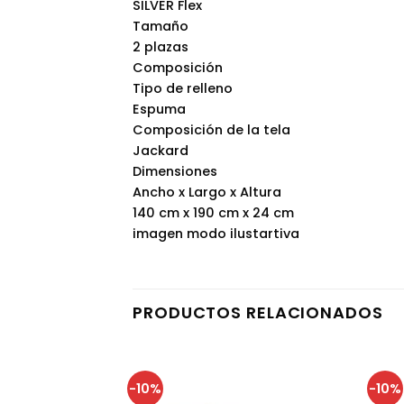
SILVER Flex
Tamaño
2 plazas
Composición
Tipo de relleno
Espuma
Composición de la tela
Jackard
Dimensiones
Ancho x Largo x Altura
140 cm x 190 cm x 24 cm
imagen modo ilustartiva
PRODUCTOS RELACIONADOS
-10%
-10%